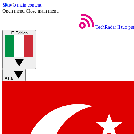
Skip to main content
Open menu
Close main menu
TechRadar
Il tuo pu
IT Edition
Asia