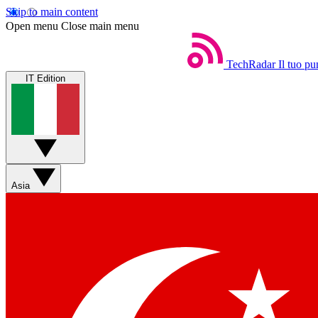
Skip to main content
Open menu
Close main menu
TechRadar
Il tuo pu
IT Edition
Asia