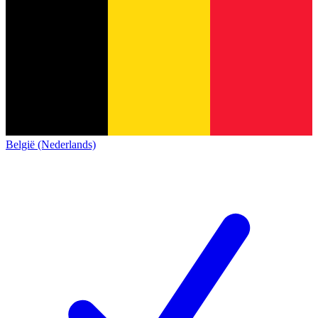
België (Nederlands)