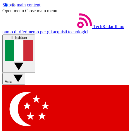
Skip to main content
Open menu
Close main menu
TechRadar
Il tuo
punto di riferimento per gli acquisti tecnologici
IT Edition
Asia