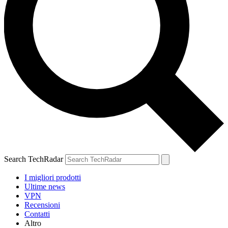
Search TechRadar
I migliori prodotti
Ultime news
VPN
Recensioni
Contatti
Altro