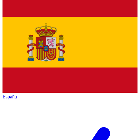
España