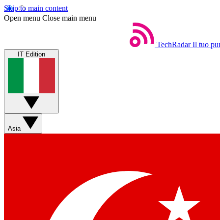
Skip to main content
Open menu
Close main menu
TechRadar
Il tuo pu
IT Edition
Asia