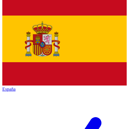
España