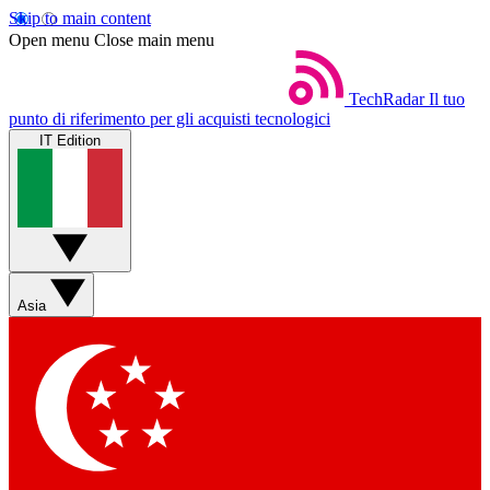
Skip to main content
Open menu
Close main menu
TechRadar
Il tuo
punto di riferimento per gli acquisti tecnologici
IT Edition
Asia