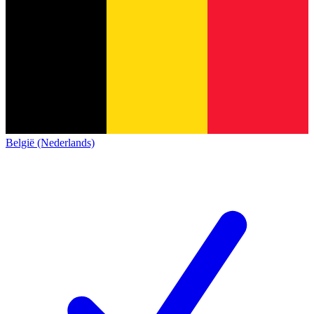
België (Nederlands)