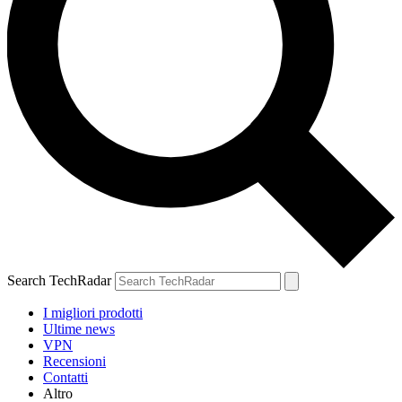
Search TechRadar
I migliori prodotti
Ultime news
VPN
Recensioni
Contatti
Altro