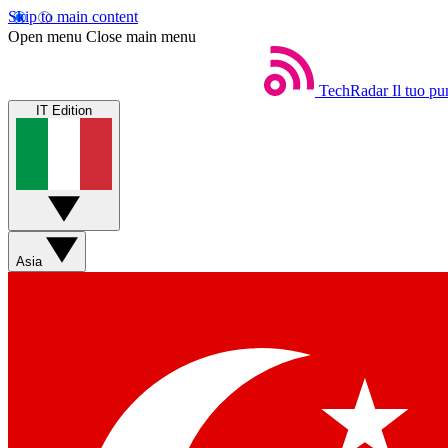
Skip to main content
Open menu
Close main menu
TechRadar
Il tuo pu
IT Edition
Asia