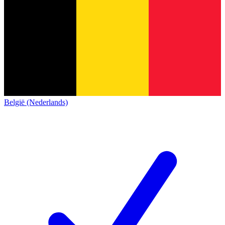
België (Nederlands)