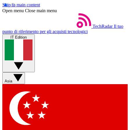
Skip to main content
Open menu
Close main menu
TechRadar
Il tuo
punto di riferimento per gli acquisti tecnologici
IT Edition
Asia