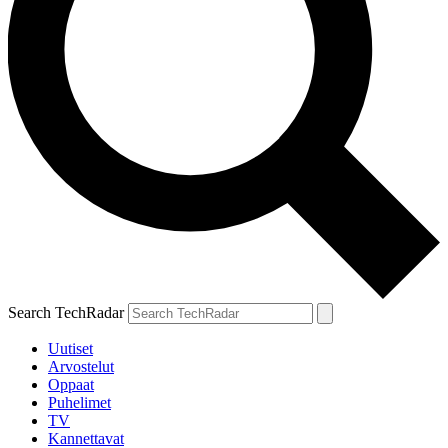
Search TechRadar
Uutiset
Arvostelut
Oppaat
Puhelimet
TV
Kannettavat