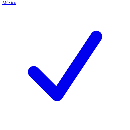
México