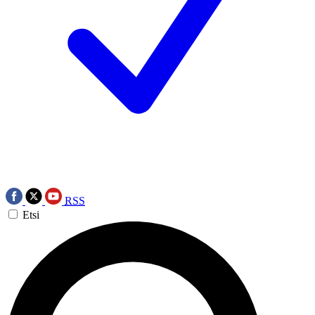
RSS
Etsi