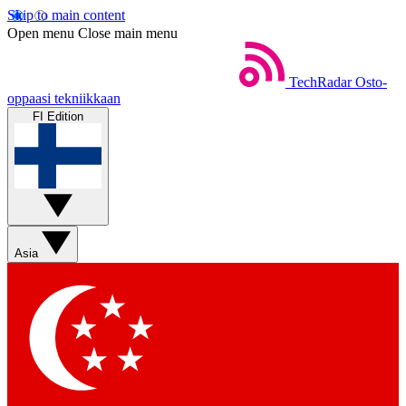
Skip to main content
Open menu
Close main menu
TechRadar
Osto-
oppaasi tekniikkaan
FI Edition
Asia