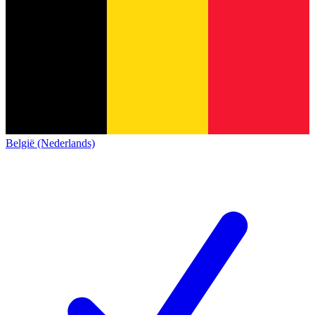
België (Nederlands)