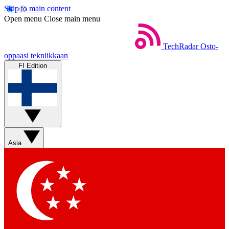
Skip to main content
Open menu
Close main menu
TechRadar
Osto-
oppaasi tekniikkaan
FI Edition
Asia