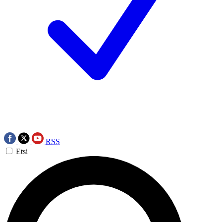
RSS
Etsi