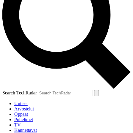
Search TechRadar
Uutiset
Arvostelut
Oppaat
Puhelimet
TV
Kannettavat