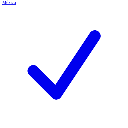
México