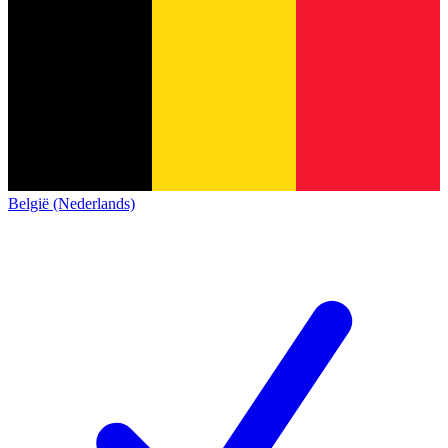
België (Nederlands)