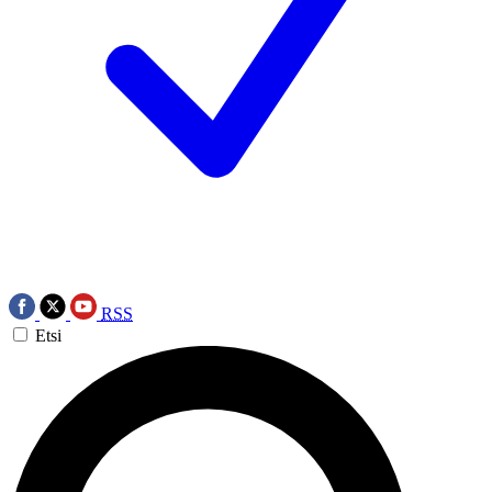
RSS
Etsi