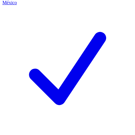
México