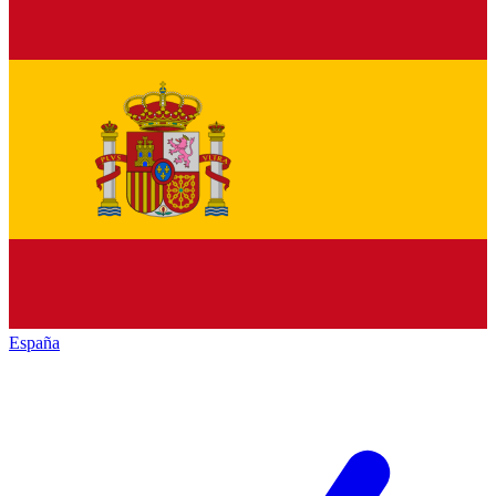
España