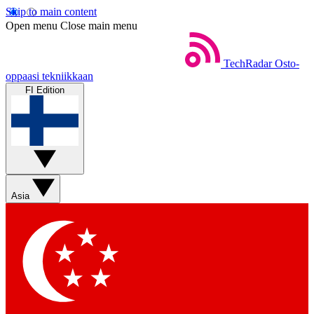
Skip to main content
Open menu
Close main menu
TechRadar
Osto-
oppaasi tekniikkaan
FI Edition
Asia