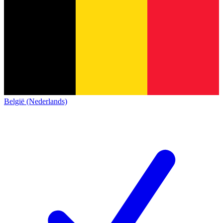
België (Nederlands)