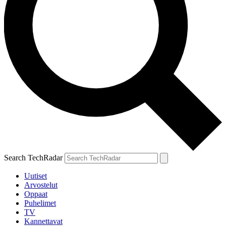
Search TechRadar
Uutiset
Arvostelut
Oppaat
Puhelimet
TV
Kannettavat