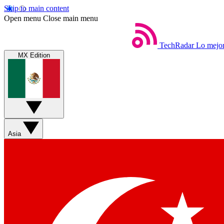
Skip to main content
Open menu
Close main menu
TechRadar
Lo mejor
MX Edition
Asia