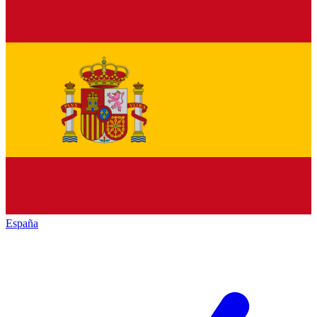
España