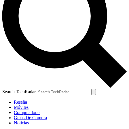
Search TechRadar
Reseña
Móviles
Computadoras
Guías De Compra
Noticias