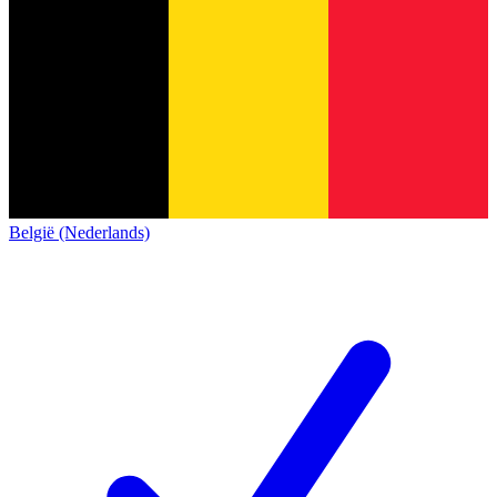
België (Nederlands)