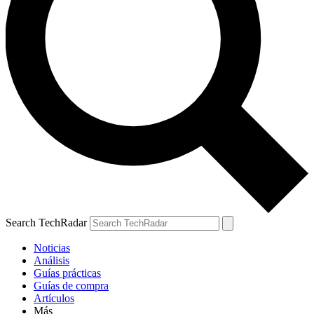
Search TechRadar
Noticias
Análisis
Guías prácticas
Guías de compra
Artículos
Más