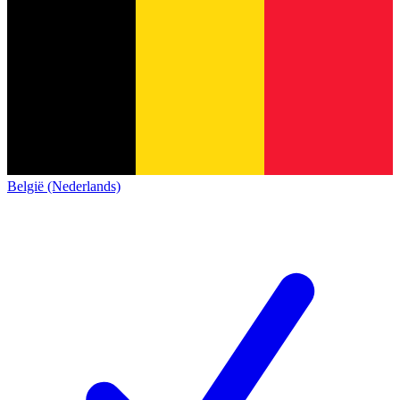
België (Nederlands)