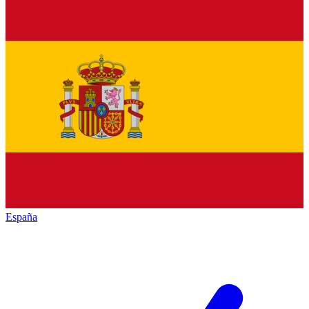
España