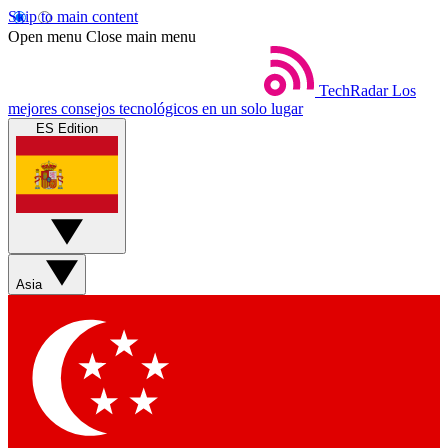
Skip to main content
Open menu
Close main menu
TechRadar
Los
mejores consejos tecnológicos en un solo lugar
ES Edition
Asia