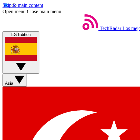
Skip to main content
Open menu
Close main menu
TechRadar
Los mejo
ES Edition
Asia