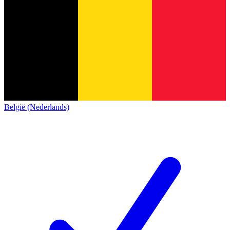
België (Nederlands)