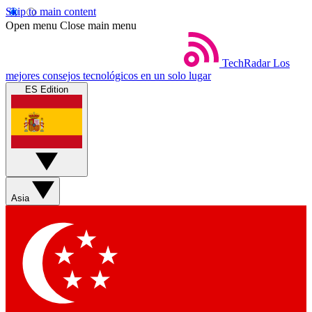
Skip to main content
Open menu
Close main menu
TechRadar
Los
mejores consejos tecnológicos en un solo lugar
ES Edition
Asia