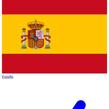
España