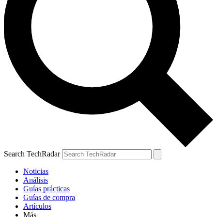
Search TechRadar
Noticias
Análisis
Guías prácticas
Guías de compra
Artículos
Más