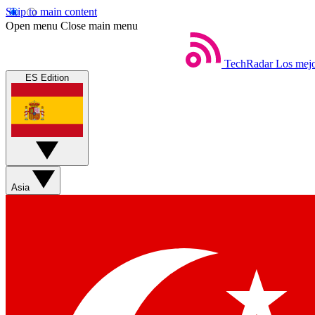
Skip to main content
Open menu
Close main menu
TechRadar
Los mejo
ES Edition
Asia