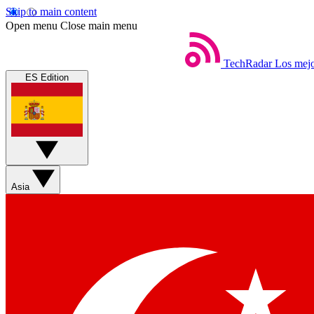
Skip to main content
Open menu
Close main menu
TechRadar
Los mejo
ES Edition
Asia