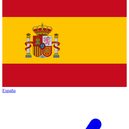
España