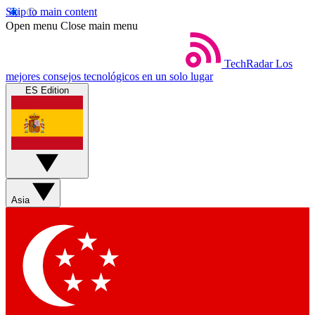
Skip to main content
Open menu
Close main menu
TechRadar
Los
mejores consejos tecnológicos en un solo lugar
ES Edition
Asia