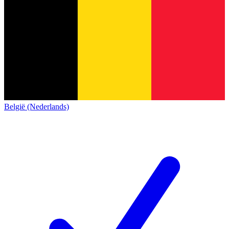
België (Nederlands)