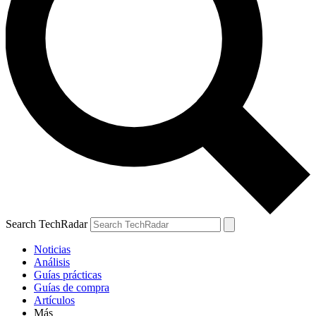
Search TechRadar
Noticias
Análisis
Guías prácticas
Guías de compra
Artículos
Más