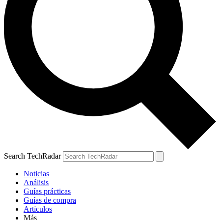
Search TechRadar
Noticias
Análisis
Guías prácticas
Guías de compra
Artículos
Más