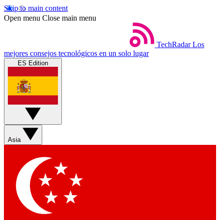
Skip to main content
Open menu
Close main menu
TechRadar
Los
mejores consejos tecnológicos en un solo lugar
ES Edition
Asia