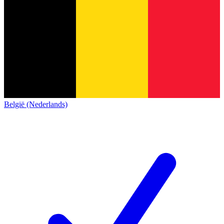
België (Nederlands)