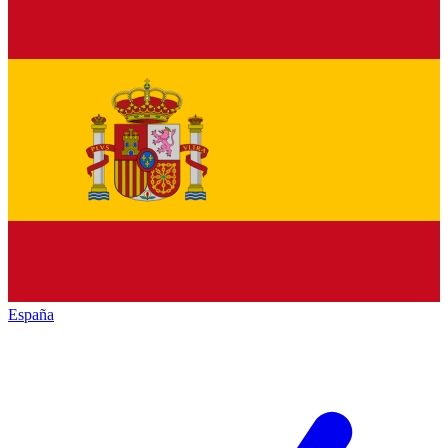
España