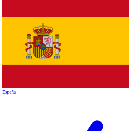
España