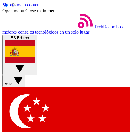
Skip to main content
Open menu
Close main menu
TechRadar
Los
mejores consejos tecnológicos en un solo lugar
ES Edition
Asia