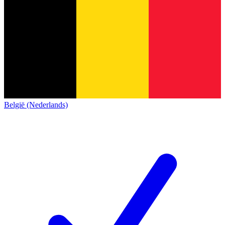
België (Nederlands)