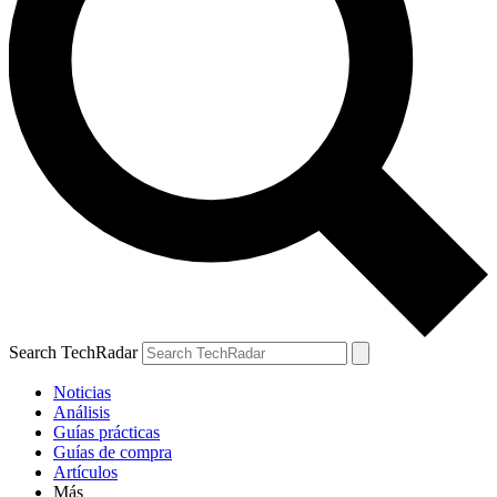
Search TechRadar
Noticias
Análisis
Guías prácticas
Guías de compra
Artículos
Más