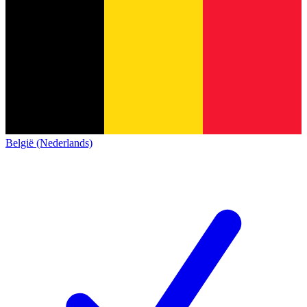
België (Nederlands)