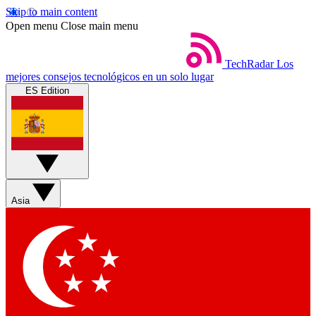
Skip to main content
Open menu
Close main menu
TechRadar
Los
mejores consejos tecnológicos en un solo lugar
ES Edition
Asia