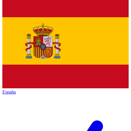
España