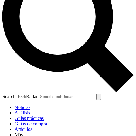
Search TechRadar
Noticias
Análisis
Guías prácticas
Guías de compra
Artículos
Más