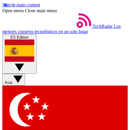
Skip to main content
Open menu
Close main menu
TechRadar
Los
mejores consejos tecnológicos en un solo lugar
ES Edition
Asia