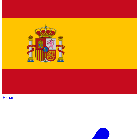
España