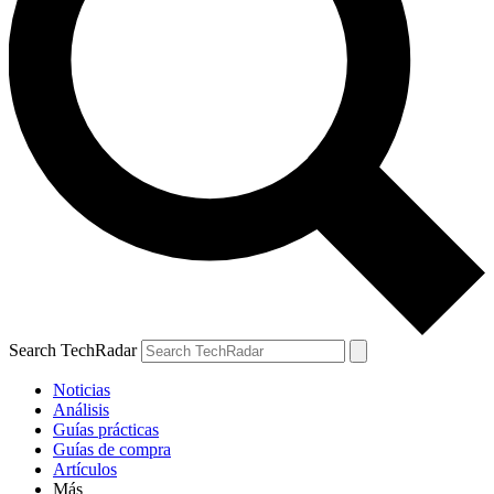
Search TechRadar
Noticias
Análisis
Guías prácticas
Guías de compra
Artículos
Más