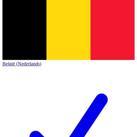
België (Nederlands)