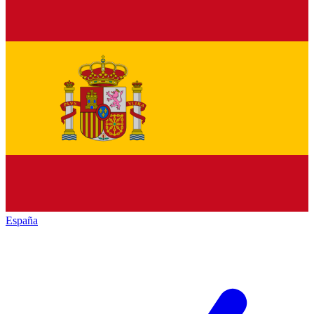
España