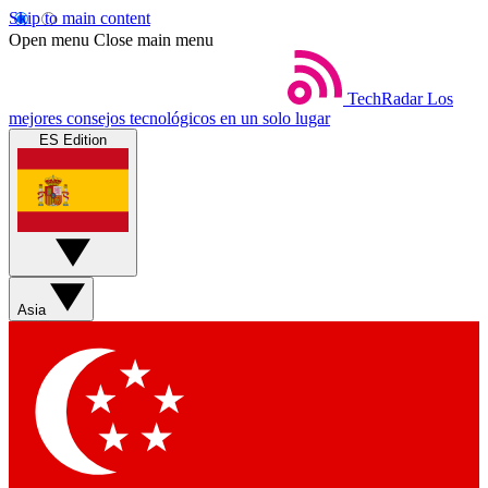
Skip to main content
Open menu
Close main menu
TechRadar
Los
mejores consejos tecnológicos en un solo lugar
ES Edition
Asia