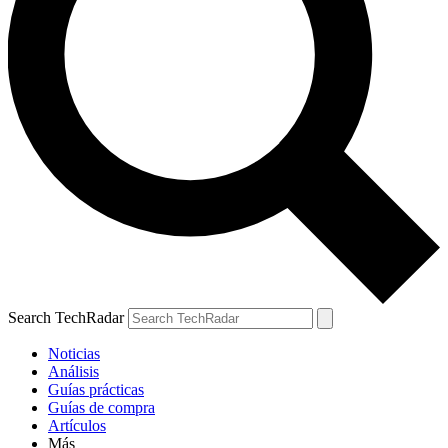
Search TechRadar
Noticias
Análisis
Guías prácticas
Guías de compra
Artículos
Más