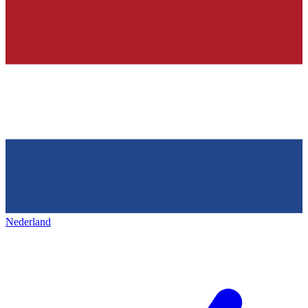
Nederland