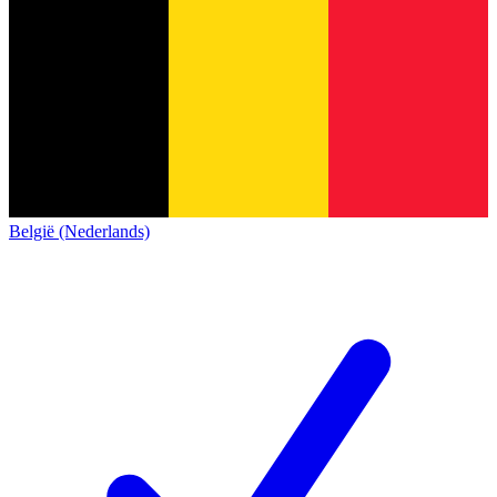
België (Nederlands)