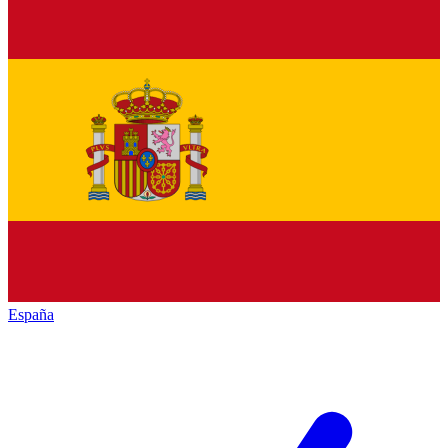
España