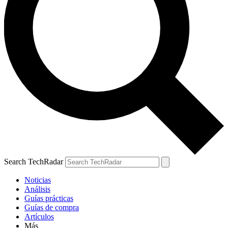
Search TechRadar
Noticias
Análisis
Guías prácticas
Guías de compra
Artículos
Más