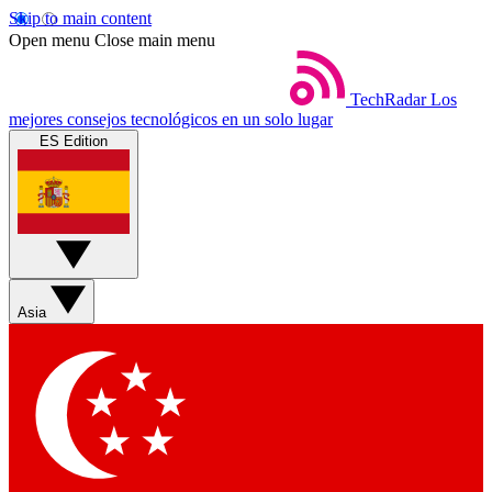
Skip to main content
Open menu
Close main menu
TechRadar
Los
mejores consejos tecnológicos en un solo lugar
ES Edition
Asia