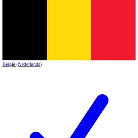
België (Nederlands)