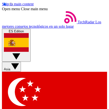
Skip to main content
Open menu
Close main menu
TechRadar
Los
mejores consejos tecnológicos en un solo lugar
ES Edition
Asia