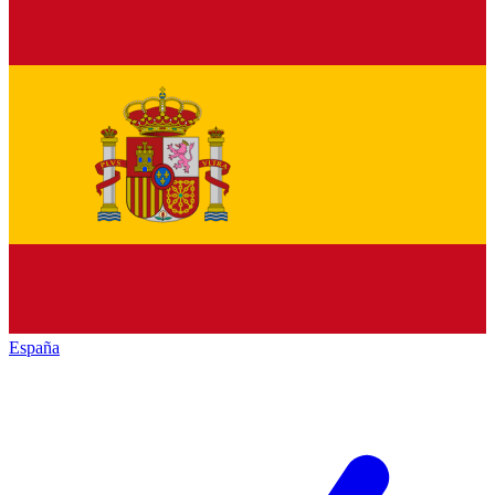
España