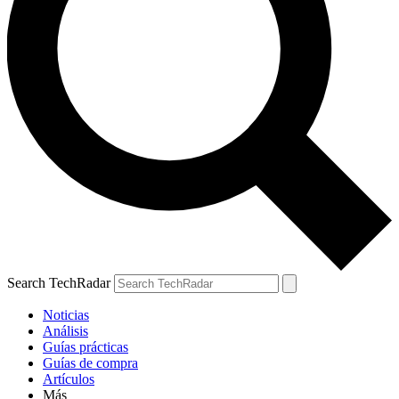
Search TechRadar
Noticias
Análisis
Guías prácticas
Guías de compra
Artículos
Más