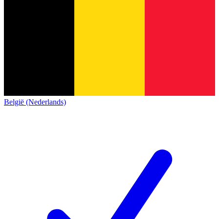
België (Nederlands)