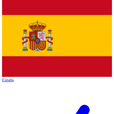
España