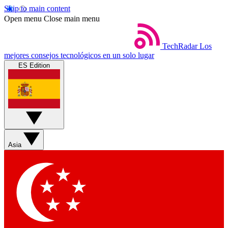
Skip to main content
Open menu
Close main menu
TechRadar
Los
mejores consejos tecnológicos en un solo lugar
ES Edition
Asia