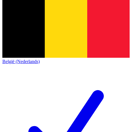
België (Nederlands)