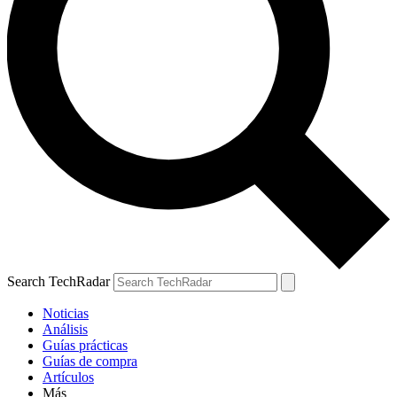
Search TechRadar
Noticias
Análisis
Guías prácticas
Guías de compra
Artículos
Más