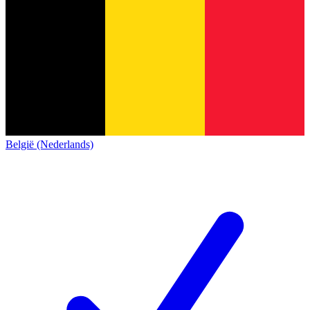
België (Nederlands)