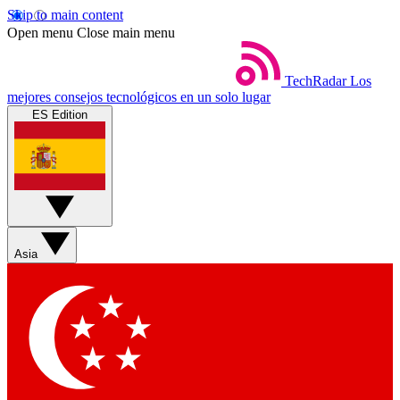
Skip to main content
Open menu
Close main menu
TechRadar
Los
mejores consejos tecnológicos en un solo lugar
ES Edition
Asia