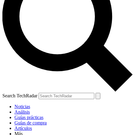
Search TechRadar
Noticias
Análisis
Guías prácticas
Guías de compra
Artículos
Más