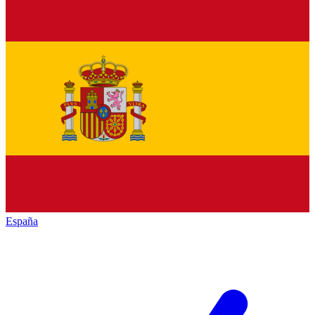
España