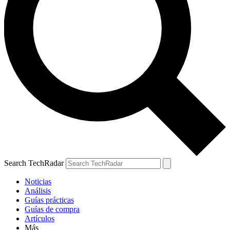
Search TechRadar
Noticias
Análisis
Guías prácticas
Guías de compra
Artículos
Más