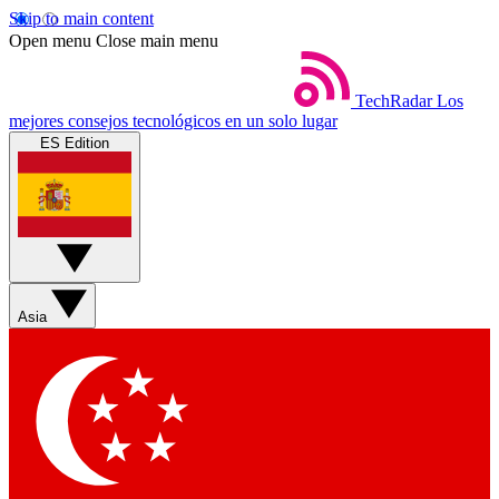
Skip to main content
Open menu
Close main menu
TechRadar
Los
mejores consejos tecnológicos en un solo lugar
ES Edition
Asia