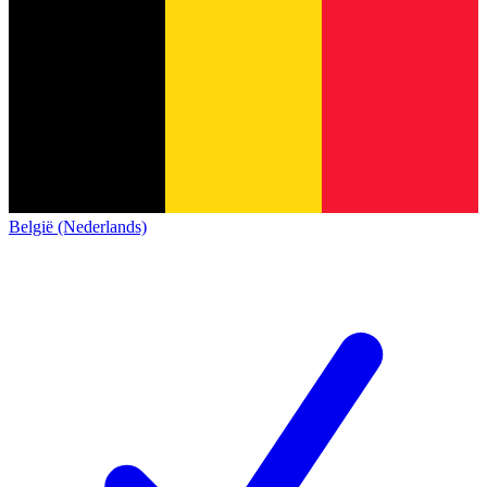
België (Nederlands)