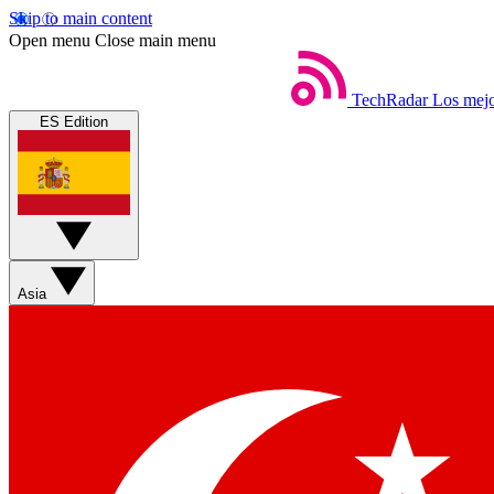
Skip to main content
Open menu
Close main menu
TechRadar
Los mejo
ES Edition
Asia