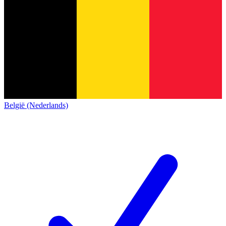
België (Nederlands)