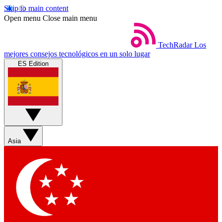
Skip to main content
Open menu
Close main menu
TechRadar
Los
mejores consejos tecnológicos en un solo lugar
ES Edition
Asia