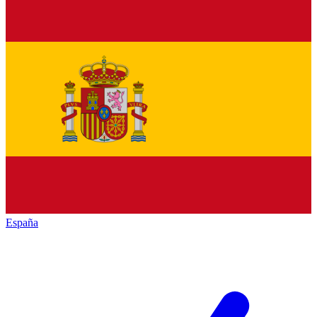
España