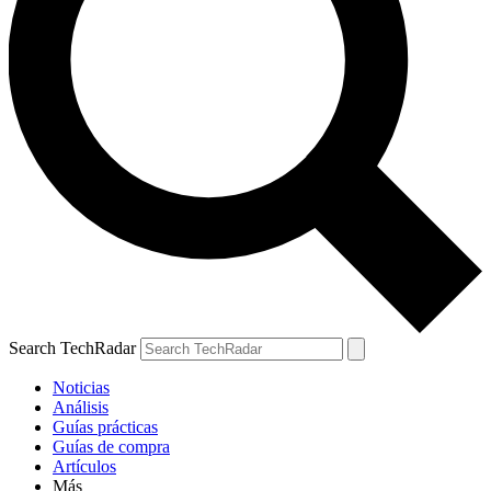
Search TechRadar
Noticias
Análisis
Guías prácticas
Guías de compra
Artículos
Más