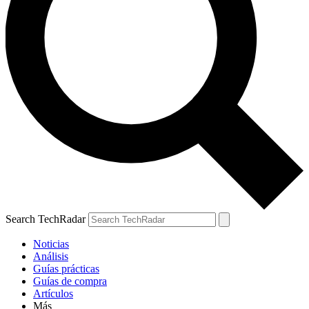
Search TechRadar
Noticias
Análisis
Guías prácticas
Guías de compra
Artículos
Más