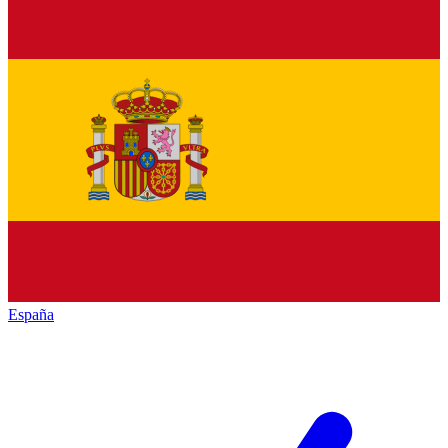
España