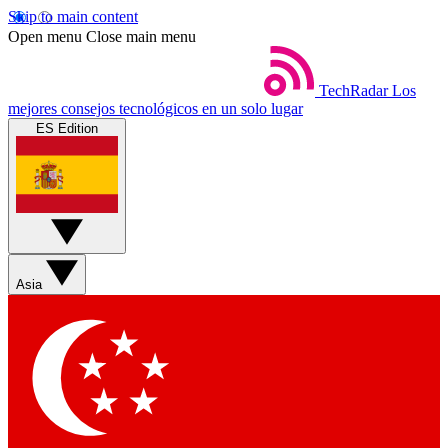
Skip to main content
Open menu
Close main menu
TechRadar
Los
mejores consejos tecnológicos en un solo lugar
ES Edition
Asia