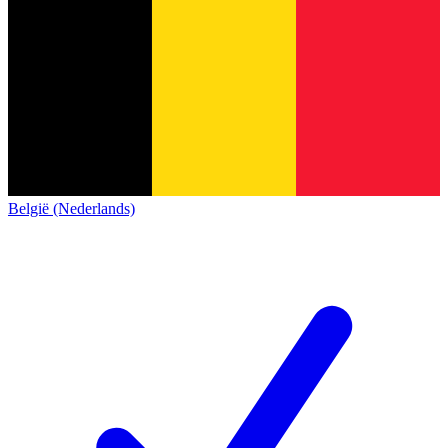
België (Nederlands)