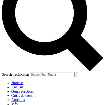
Search TechRadar
Noticias
Análisis
Guías prácticas
Guías de compra
Artículos
Más