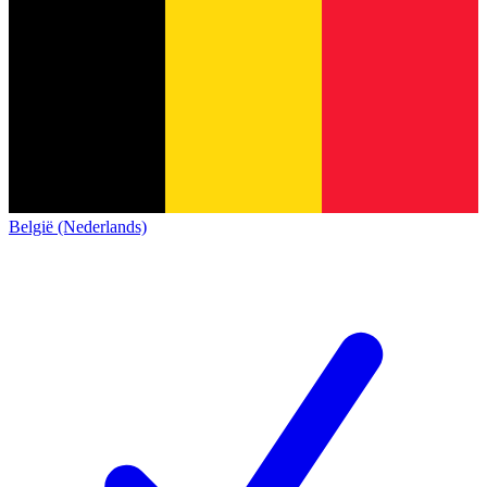
België (Nederlands)