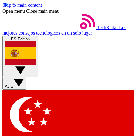
Skip to main content
Open menu
Close main menu
TechRadar
Los
mejores consejos tecnológicos en un solo lugar
ES Edition
Asia