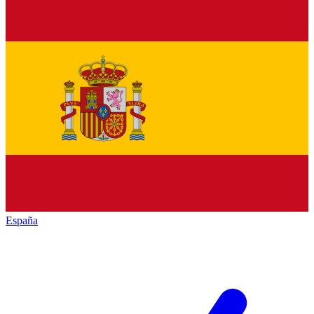
España