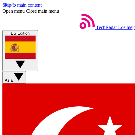
Skip to main content
Open menu
Close main menu
TechRadar
Los mejo
ES Edition
Asia