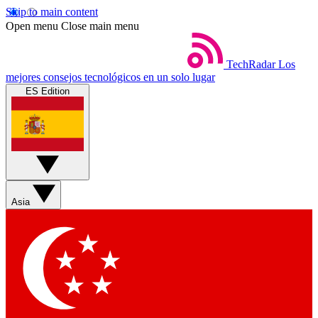
Skip to main content
Open menu
Close main menu
TechRadar
Los
mejores consejos tecnológicos en un solo lugar
ES Edition
Asia