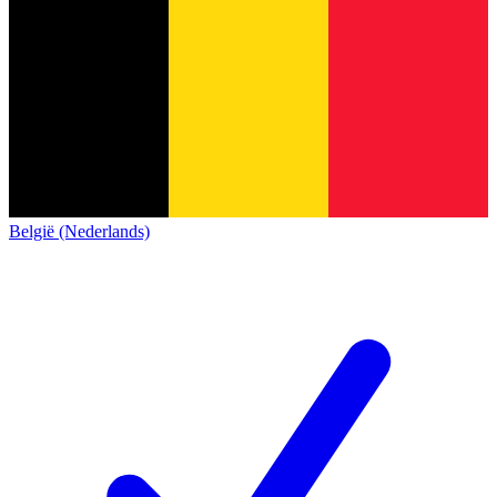
België (Nederlands)