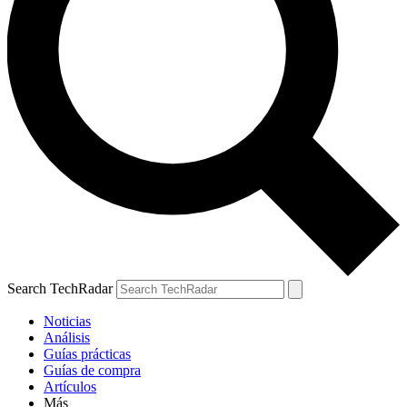
Search TechRadar
Noticias
Análisis
Guías prácticas
Guías de compra
Artículos
Más