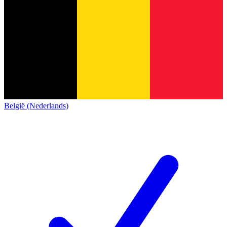
België (Nederlands)