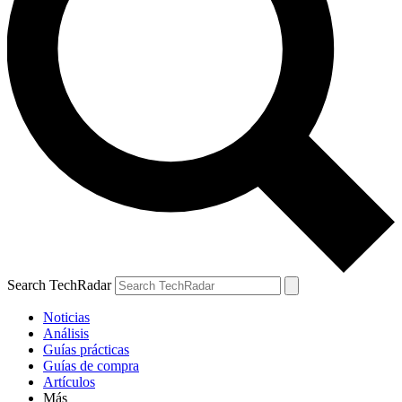
Search TechRadar
Noticias
Análisis
Guías prácticas
Guías de compra
Artículos
Más