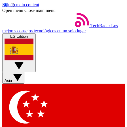
Skip to main content
Open menu
Close main menu
TechRadar
Los
mejores consejos tecnológicos en un solo lugar
ES Edition
Asia