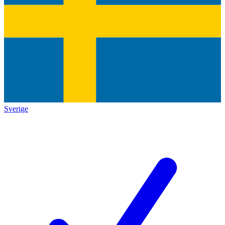
Sverige