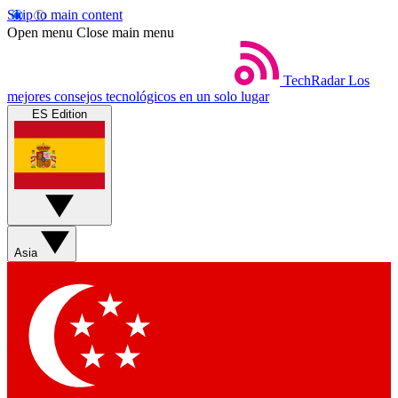
Skip to main content
Open menu
Close main menu
TechRadar
Los
mejores consejos tecnológicos en un solo lugar
ES Edition
Asia