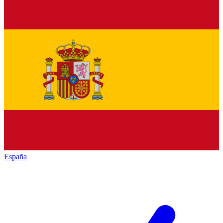
España