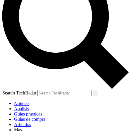
Search TechRadar
Noticias
Análisis
Guías prácticas
Guías de compra
Artículos
Más