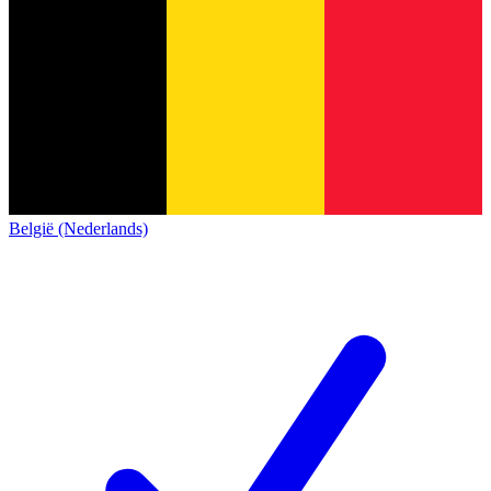
België (Nederlands)