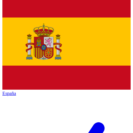
España