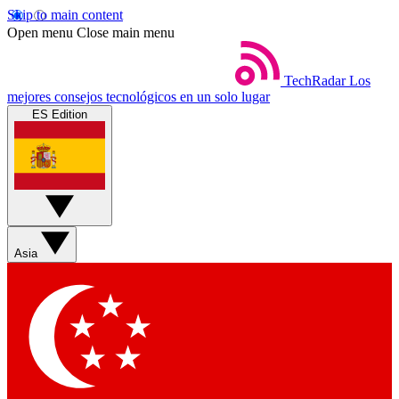
Skip to main content
Open menu
Close main menu
TechRadar
Los
mejores consejos tecnológicos en un solo lugar
ES Edition
Asia