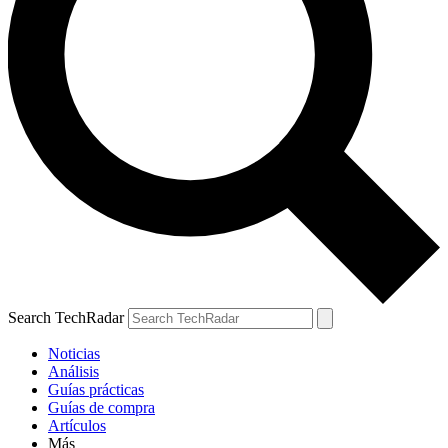
Search TechRadar
Noticias
Análisis
Guías prácticas
Guías de compra
Artículos
Más