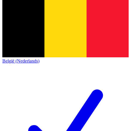
België (Nederlands)