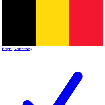
België (Nederlands)