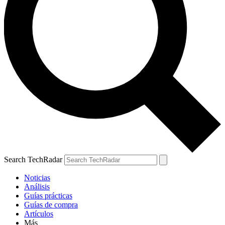
Search TechRadar
Noticias
Análisis
Guías prácticas
Guías de compra
Artículos
Más