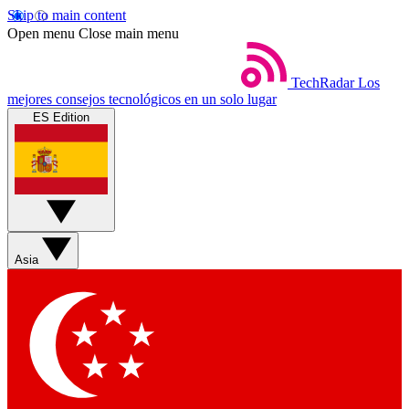
Skip to main content
Open menu
Close main menu
TechRadar
Los
mejores consejos tecnológicos en un solo lugar
ES Edition
Asia