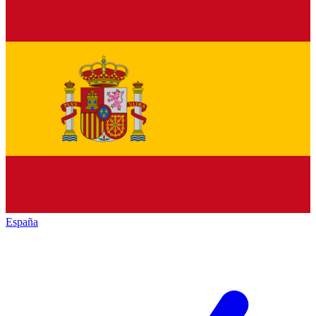
España