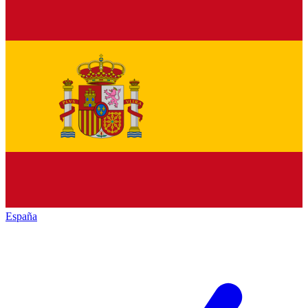
España