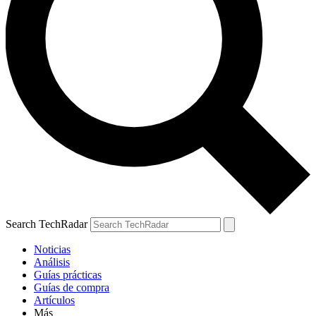
Search TechRadar
Noticias
Análisis
Guías prácticas
Guías de compra
Artículos
Más