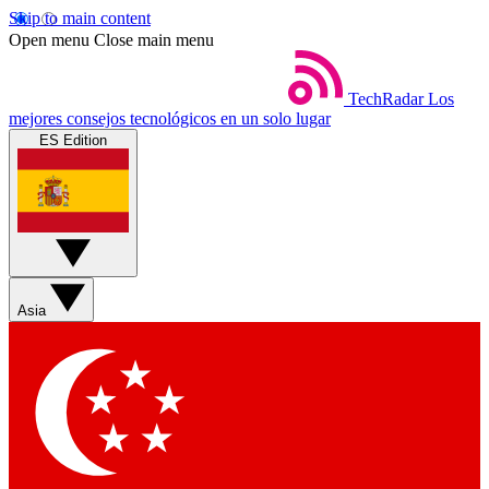
Skip to main content
Open menu
Close main menu
TechRadar
Los
mejores consejos tecnológicos en un solo lugar
ES Edition
Asia