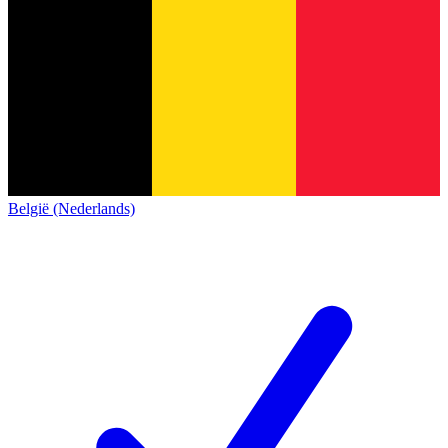
België (Nederlands)