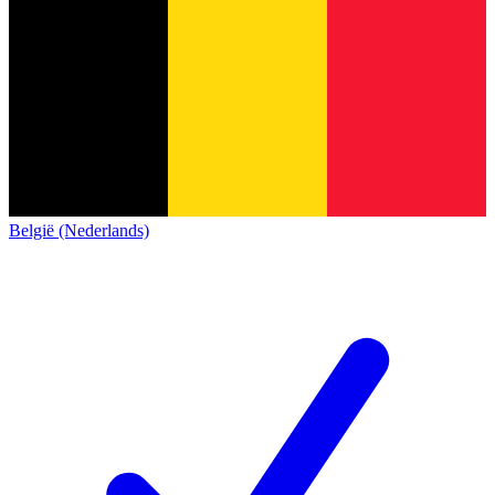
België (Nederlands)