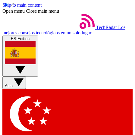
Skip to main content
Open menu
Close main menu
TechRadar
Los
mejores consejos tecnológicos en un solo lugar
ES Edition
Asia