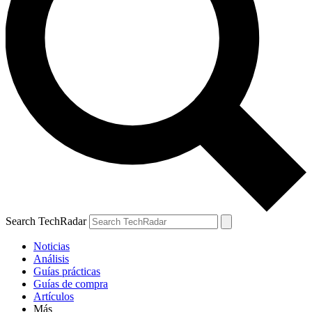
Search TechRadar
Noticias
Análisis
Guías prácticas
Guías de compra
Artículos
Más