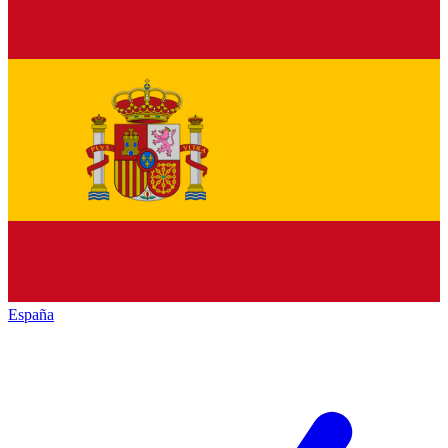
España