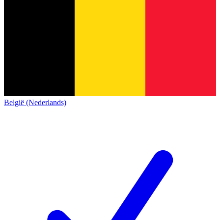
België (Nederlands)