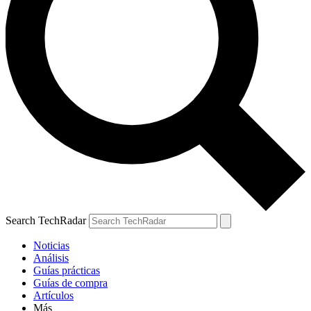
Search TechRadar
Noticias
Análisis
Guías prácticas
Guías de compra
Artículos
Más