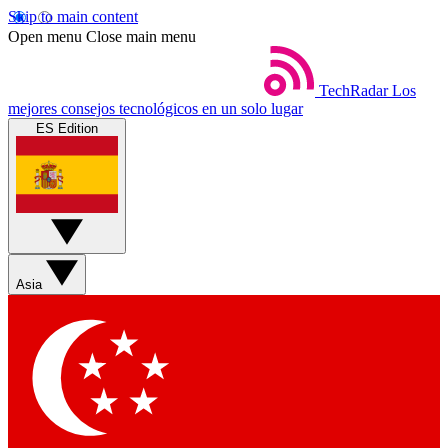
Skip to main content
Open menu
Close main menu
TechRadar
Los
mejores consejos tecnológicos en un solo lugar
ES Edition
Asia