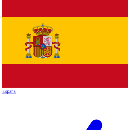
España