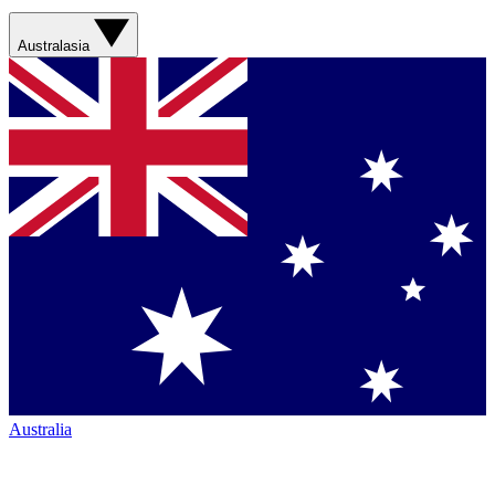
Australasia
Australia