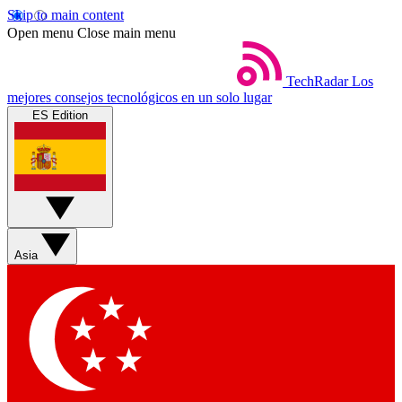
Skip to main content
Open menu
Close main menu
TechRadar
Los
mejores consejos tecnológicos en un solo lugar
ES Edition
Asia