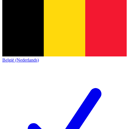
België (Nederlands)