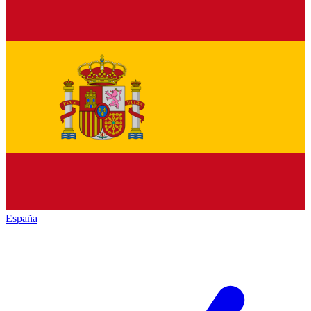
España