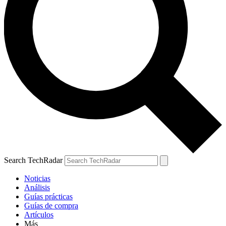
Search TechRadar
Noticias
Análisis
Guías prácticas
Guías de compra
Artículos
Más