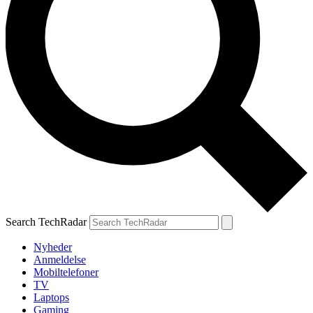
Search TechRadar
Nyheder
Anmeldelse
Mobiltelefoner
TV
Laptops
Gaming