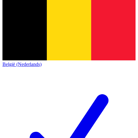
België (Nederlands)