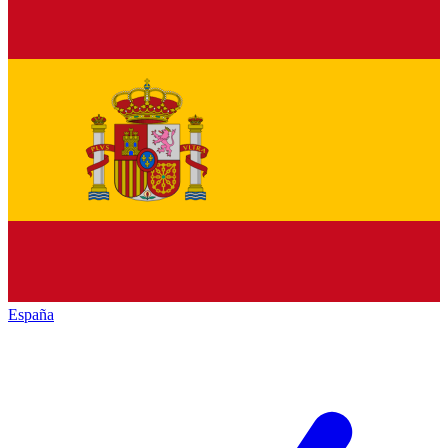
España