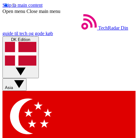
Skip to main content
Open menu
Close main menu
TechRadar
Din
guide til tech og gode køb
DK Edition
Asia