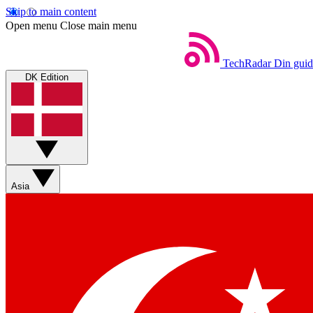
Skip to main content
Open menu
Close main menu
TechRadar
Din guid
DK Edition
Asia