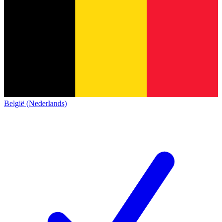
België (Nederlands)