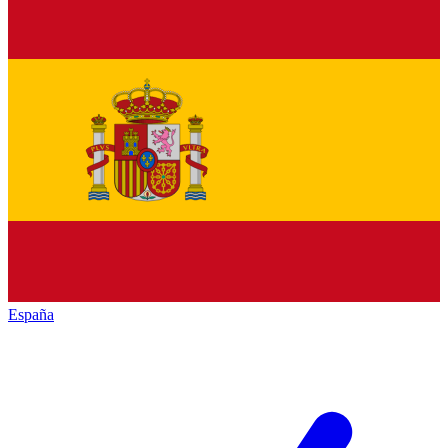
España