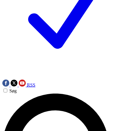
RSS
Søg