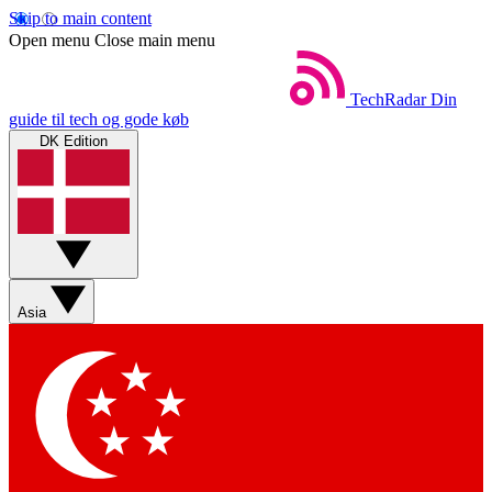
Skip to main content
Open menu
Close main menu
TechRadar
Din
guide til tech og gode køb
DK Edition
Asia