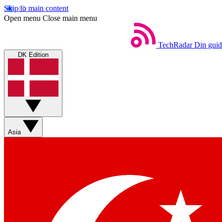
Skip to main content
Open menu
Close main menu
TechRadar
Din guid
DK Edition
Asia