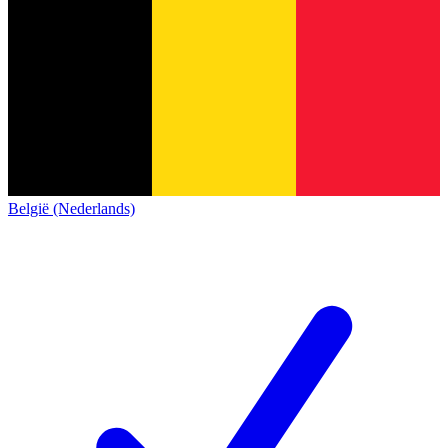
België (Nederlands)