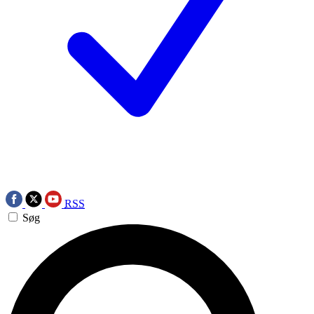
RSS
Søg