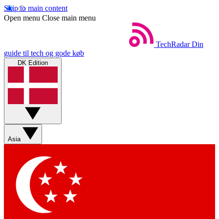
Skip to main content
Open menu
Close main menu
TechRadar
Din
guide til tech og gode køb
DK Edition
Asia