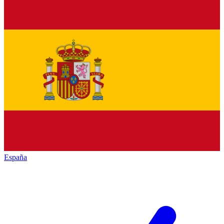
España