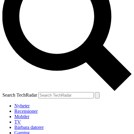
Search TechRadar
Nyheter
Recensioner
Mobiler
TV
Bärbara datorer
Gaming