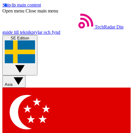
Skip to main content
Open menu
Close main menu
TechRadar
Din
guide till teknikprylar och fynd
SE Edition
Asia