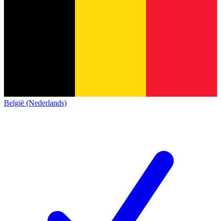
België (Nederlands)