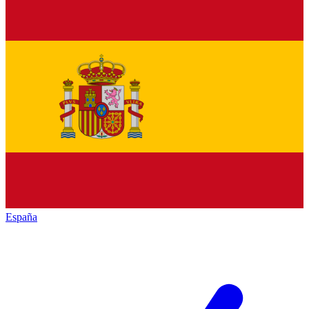
España