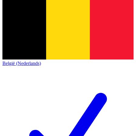
België (Nederlands)