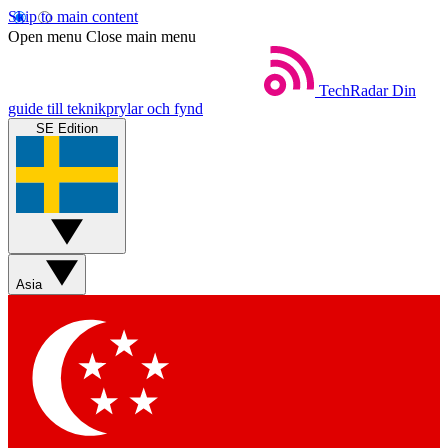
Skip to main content
Open menu
Close main menu
TechRadar
Din
guide till teknikprylar och fynd
SE Edition
Asia