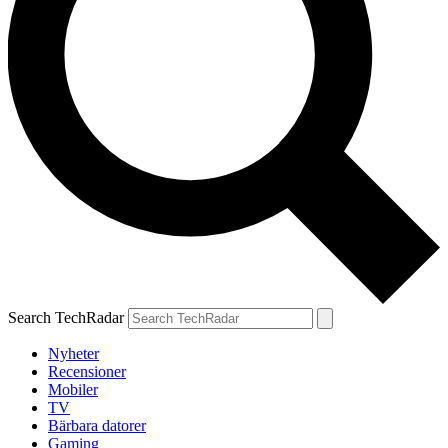
Search TechRadar
Nyheter
Recensioner
Mobiler
TV
Bärbara datorer
Gaming