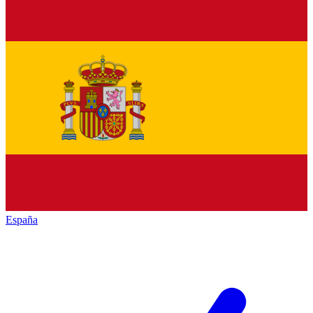
España