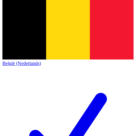
België (Nederlands)