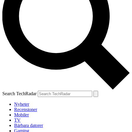
Search TechRadar
Nyheter
Recensioner
Mobiler
TV
Bärbara datorer
Gaming