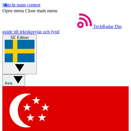
Skip to main content
Open menu
Close main menu
TechRadar
Din
guide till teknikprylar och fynd
SE Edition
Asia